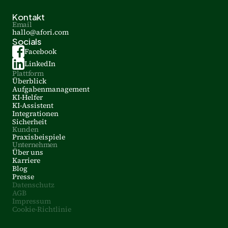
Kontakt
Email
hallo@afori.com
Socials
Facebook
LinkedIn
Plattform
Überblick
Aufgabenmanagement
KI-Helfer
KI-Assistent
Integrationen
Sicherheit
Kunden
Praxisbeispiele
Unternehmen
Über uns
Karriere
Blog
Presse
Datenschutz
AGB
Impr
essum
Cookie
-Richtlinie