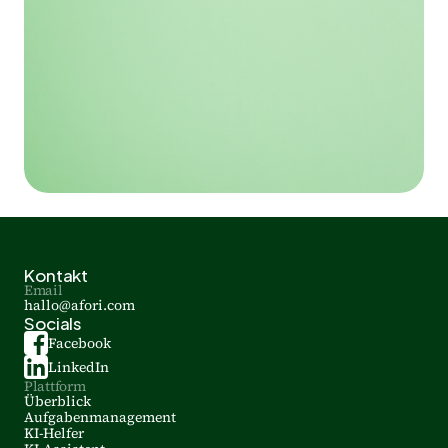
Kontakt
Email
hallo@afori.com
Socials
Facebook
LinkedIn
Plattform
Überblick
Aufgabenmanagement
KI-Helfer