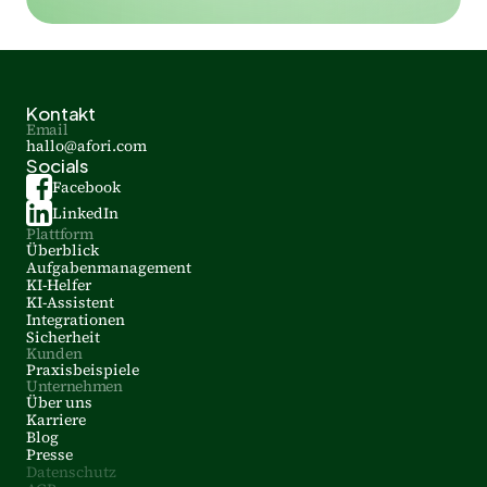
Kontakt
Email
hallo@afori.com
Socials
Facebook
LinkedIn
Plattform
Überblick
Aufgabenmanagement
KI-Helfer
KI-Assistent
Integrationen
Sicherheit
Kunden
Praxisbeispiele
Unternehmen
Über uns
Karriere
Blog
Presse
Datenschutz