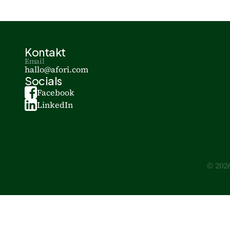
Kontakt
Email
hallo@afori.com
Socials
Facebook
LinkedIn
© 202