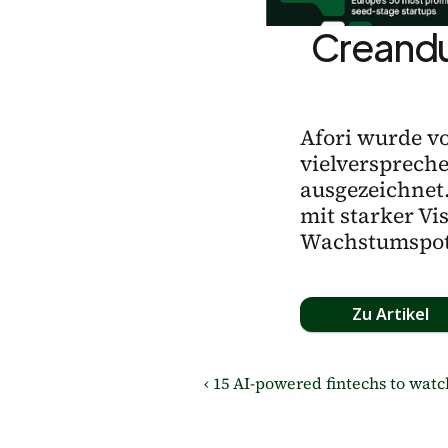
Creandu
Afori wurde vo
vielverspreche
ausgezeichnet
mit starker Vi
Wachstumspot
Zu Artikel
‹ 15 AI-powered fintechs to watc