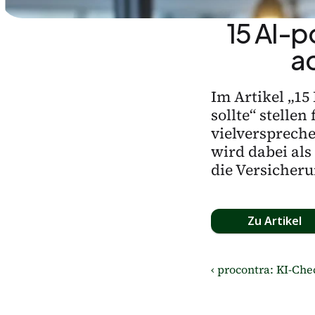
15 AI-p
ac
Im Artikel „15
sollte“ stellen
vielverspreche
wird dabei als
die Versicher
Zu Artikel
‹ procontra: KI-Che