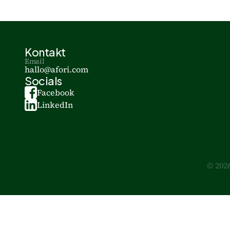
Kontakt
Email
hallo@afori.com
Socials
Facebook
LinkedIn
© 202