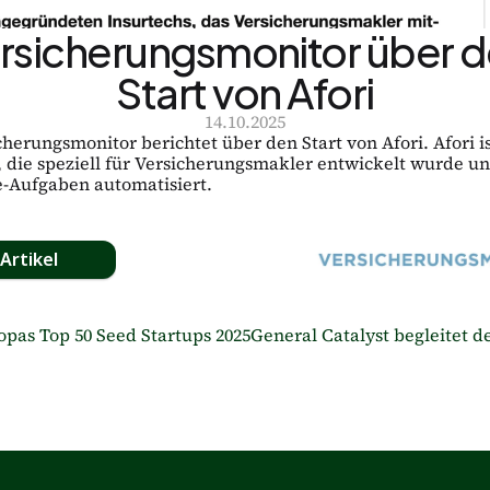
rsicherungsmonitor über d
Start von Afori
14.10.2025
herungsmonitor berichtet über den Start von Afori. Afori is
, die speziell für Versicherungsmakler entwickelt wurde un
e-Aufgaben automatisiert.
Artikel
pas Top 50 Seed Startups 2025
General Catalyst begleitet de