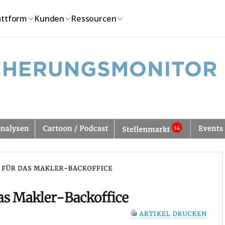
attform
Kunden
Ressourcen