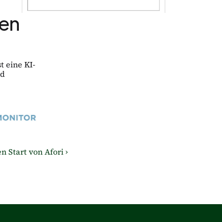
en 
t eine KI-
d 
n Start von Afori ›