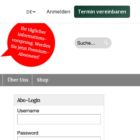
Select Language
Anmelden
Termin vereinbaren
DE